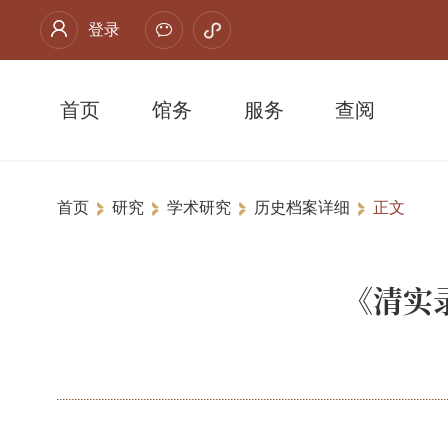
登录
首页
馆务
服务
查阅
首页
研究
学术研究
历史档案详细
正文
《