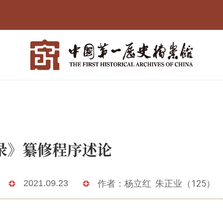
清实录》纂修程序
2021.09.23
作者：杨立红 朱正业（125）