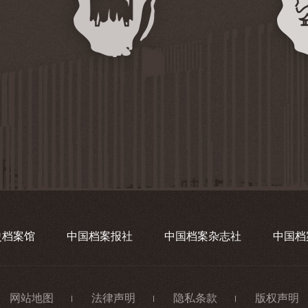
史档案馆
中国档案报社
中国档案杂志社
中国档
网站地图
法律声明
隐私条款
版权声明