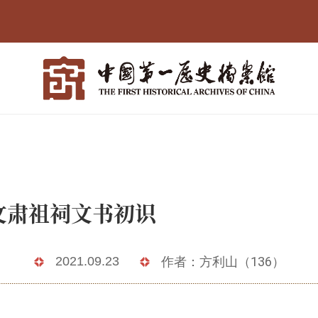
歙北文肃祖祠文
2021.09.23
作者：方利山（136）