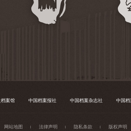
史档案馆
中国档案报社
中国档案杂志社
中国档
网站地图
法律声明
隐私条款
版权声明