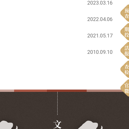
2023.03.16
预
查
2022.04.06
期
投
2021.05.17
活
2010.09.10
报
查
检
官
微
文创