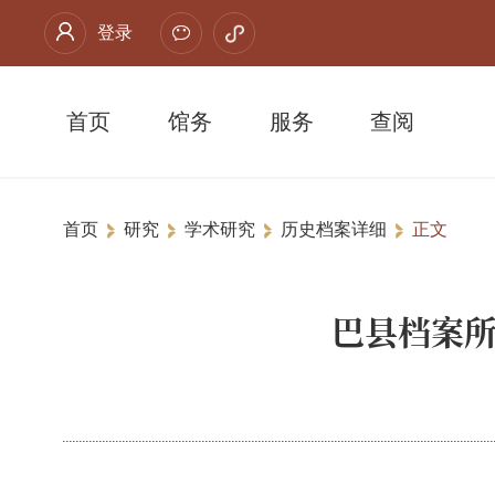
登录
首页
馆务
服务
查阅
首页
研究
学术研究
历史档案详细
正文
巴县档