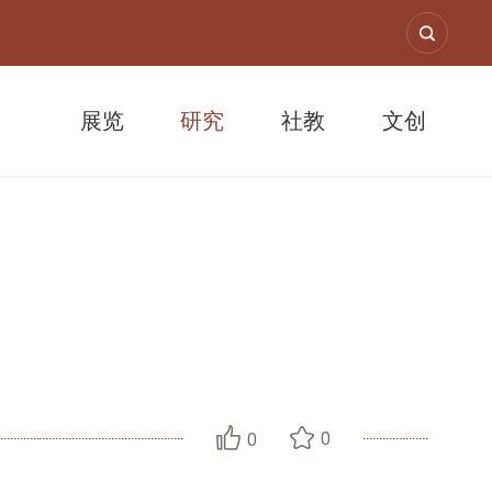
展览
研究
社教
文创
改嫁判例
0
0