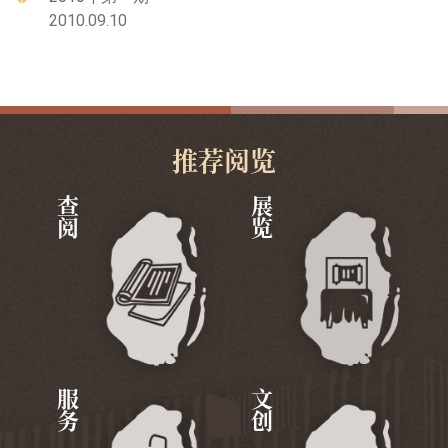
2010.09.10
推荐阅览
查阅
展览
服务
文创