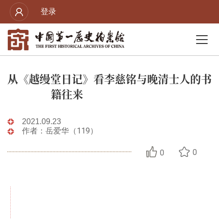
登录
从《越缦堂日记》看李慈铭与晚清士人的书
籍往来
2021.09.23
作者：岳爱华（119）
0
0