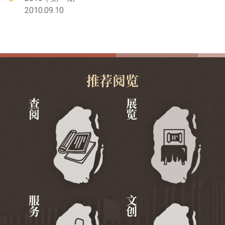
2010.09.10
推荐阅览
查阅
展览
服务
文创