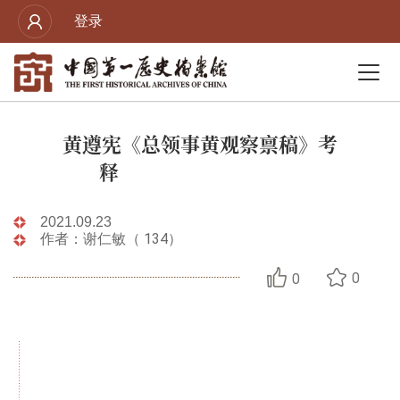
登录
黄遵宪《总领事黄观察禀稿》考
释
2021.09.23
作者：谢仁敏（ 134）
0
0