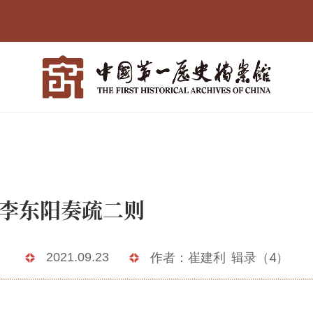
明初李东阳奏疏二
2021.09.23
作者：崔建利 辑录（4）