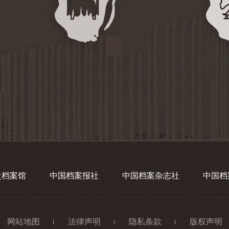
史档案馆
中国档案报社
中国档案杂志社
中国档
网站地图
法律声明
隐私条款
版权声明