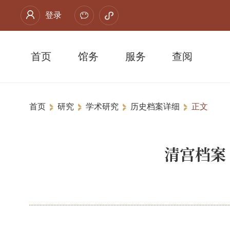
登录
首页
馆务
服务
查阅
首页
研究
学术研究
历史档案详细
正文
清宫