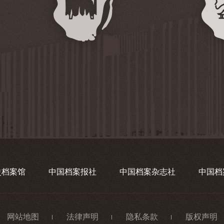
史档案馆
中国档案报社
中国档案杂志社
中国档
网站地图
法律声明
隐私条款
版权声明