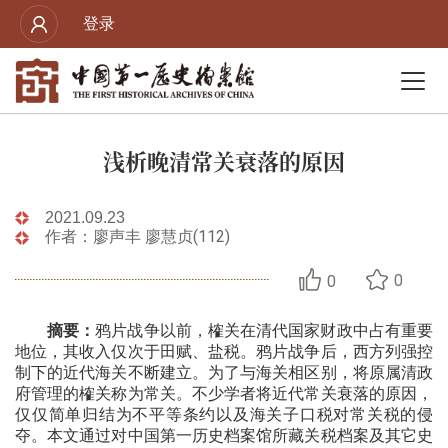
登录
浅析晚清常关衰落的原因
2021.09.23
作者：廖声丰 廖慧贞(112)
0
0
摘要：
鸦片战争以前，榷关在清代国家财政中占有重要
地位，其收入仅次于田赋、盐税。鸦片战争后，西方列强控
制下的近代海关不断建立。为了与海关相区别，将原属清政
府管理的榷关称为常关。不少学者将近代常关衰落的原因，
仅仅简单归结为不平等条约以及海关子口税对常关税的侵
夺。本文通过对中国第一历史档案馆所藏关税档案及其它史