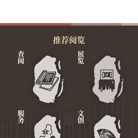
推荐阅览
查阅
展览
服务
文创