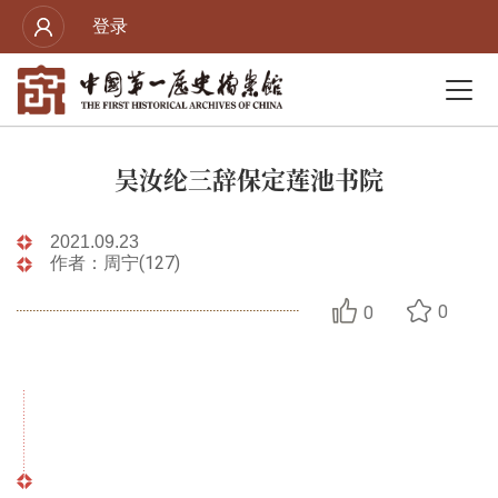
登录
吴汝纶三辞保定莲池书院
2021.09.23
作者：周宁(127)
0
0