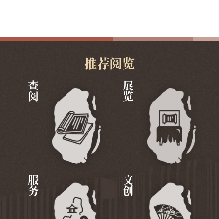
推荐阅览
查阅
展览
服务
文创