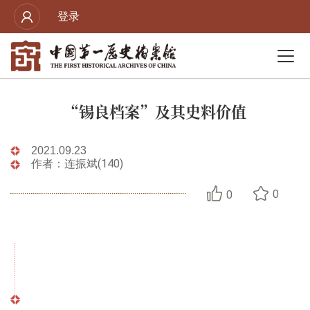
登录
“锡良档案”及其史料价值
2021.09.23
作者：连振斌(140)
0
0