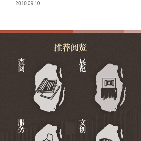
2010.09.10
推荐阅览
查阅
展览
服务
文创