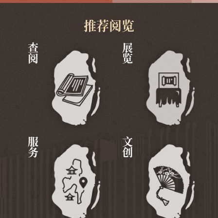
推荐阅览
查阅
展览
服务
文创