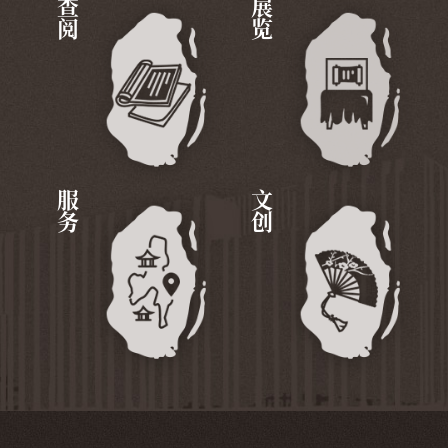
查阅
展览
服务
文创