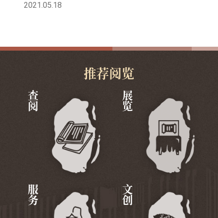
2021.05.18
推荐阅览
查阅
展览
服务
文创