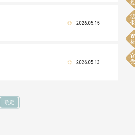
投
活
报
2026.05.15
查
检
官
微
2026.05.13
确定