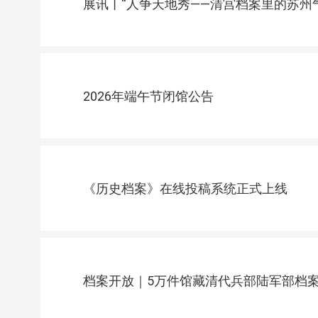
展讯丨“人争天地秀——清宫档案里的苏州
2026年端午节闭馆公告
《历史档案》在线投稿系统正式上线
档案开放｜5万件馆藏清代兵部陆军部档