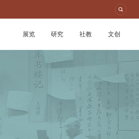
展览
研究
社教
文创