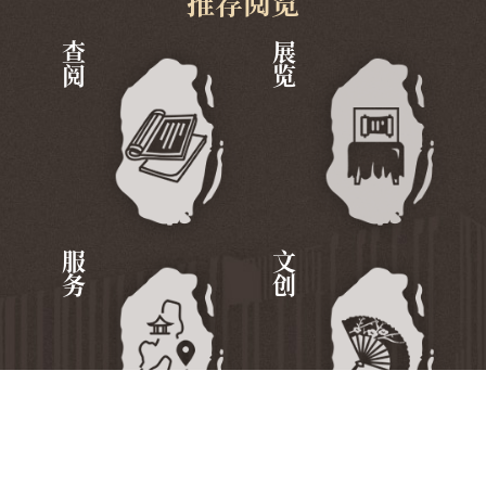
推荐阅览
查阅
展览
服务
文创