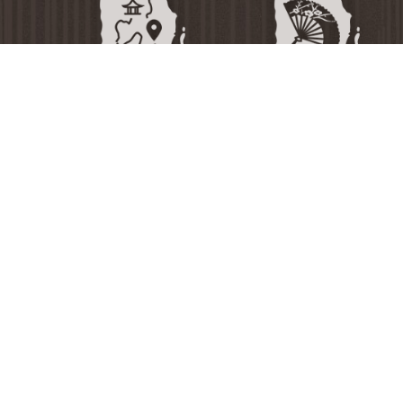
国家档案局
中国第二历史档案馆
中国档案报社
中国档案杂志社
中国档案学会
档案干部教育中心
网站地图
法律声明
隐私条款
版权声明
Copyright © 2020-2026 中国第一历史档案馆 版权所有
All Rights Reserved.
京ICP备11025594号-2
京公网安备 11040102700111号
网站建设
：
北京分形科技