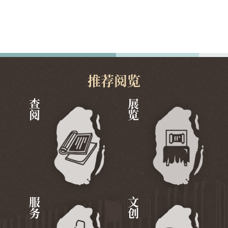
推荐阅览
查阅
展览
服务
文创