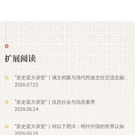
扩展阅读
“皇史宬大讲堂”丨满文档案与清代民族交往交流交融研究
2026.07.23
“皇史宬大讲堂”丨信息社会与信息素养
2026.06.24
“皇史宬大讲堂”丨何以下西洋：明代中国的世界认知
2026.05.25