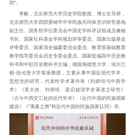
同”。
李帆，北京师范大学历史学院教授、博士生导师，
北京师范大学四部委铸牢中华民族共同体意识研究基地
副主任、国务院学位委员会中国史学科评议组成员兼秘
书长、国家社科基金学科规划评审委员、国家出版基金
评审委员、国家清史编纂委员会委员、教育部基础教育
教学指导委员会历史专委会委员、国家统编高中历史教
科书和中职历史教科书主编，德国海德堡大学、埃尔兰
根-纽伦堡大学客座教授，主要从事中国近现代学术、
思想史的研究，代表性学术著作有《刘师培与中西学
术》《章太炎、刘师培、梁启超清学史著述之研究》
《古今中西交汇处的近代学术》《近代中国的民族国家
建设》《“夷夏之辨”和近代中国的民族国家认同》等。