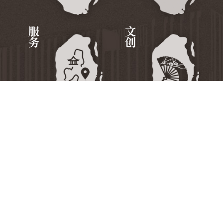
服务
文创
国家档案局
中国第二历史档案馆
中国档案报社
中国档案杂志社
中国档案学会
档案干部教育中心
网站地图
法律声明
隐私条款
版权声明