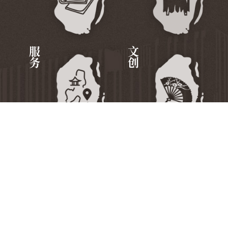
服务
文创
国家档案局
中国第二历史档案馆
中国档案报社
中国档案杂志社
中国档案学会
档案干部教育中心