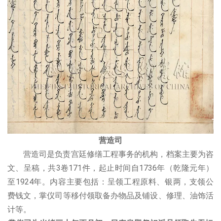
营造
司
营造司是负责宫廷修缮工程事务的机构，档案主要为咨
文、呈稿，共3卷171件，起止时间自1736年（乾隆元年）
至1924年。内容主要包括：呈领工程原料、银两，支领公
费钱文，掌仪司等移付领取备办物品及铺设、修理、油饰活
计等。