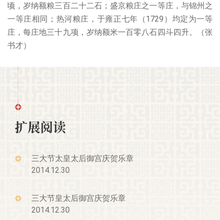
顷，岁纳额粮三百二十二石；盛京粮庄之一等庄，与锦州之
一等庄相同；热河粮庄，于雍正七年（1729）均定为一等
庄，每庄地三十九项，岁纳额米一百零八石四斗四升。（张
书才）
扩展阅读
三大节太皇太后御宫庆贺乐章
2014.12.30
三大节皇太后御宫庆贺乐章
2014.12.30