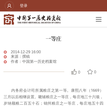
登录
一等庄
2014-12-29 16:00
来源：撰稿
作者：中国第一历史档案馆
0
0
内务府会计司所属粮庄之第一等。康熙八年（1669）
三月以后相继设置。畿辅粮庄之一等庄，每庄地三十六顷，
岁纳额粮二百五十石；锦州粮庄之一等庄，每庄地五十四