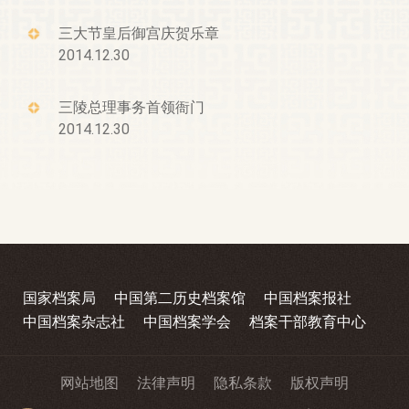
三大节皇后御宫庆贺乐章
2014.12.30
三陵总理事务首领衙门
2014.12.30
国家档案局
中国第二历史档案馆
中国档案报社
中国档案杂志社
中国档案学会
档案干部教育中心
网站地图
法律声明
隐私条款
版权声明