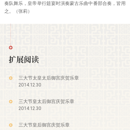
奏队舞乐，皇帝举行筵宴时演奏蒙古乐曲中番部合奏，皆用
之。（张莉）
扩展阅读
三大节太皇太后御宫庆贺乐章
2014.12.30
三大节皇太后御宫庆贺乐章
2014.12.30
三大节皇后御宫庆贺乐章