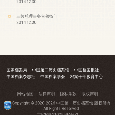
2014.12.30
三陵总理事务首领衙门
2014.12.30
国家档案局
中国第二历史档案馆
中国档案报社
中国档案杂志社
中国档案学会
档案干部教育中心
网站地图
法律声明
隐私条款
版权声明
Copyright © 2020-2026 中国第一历史档案馆 版权所有
All Rights Reserved.
京ICP备11025594号-2