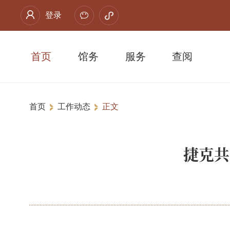
登录
首页
馆务
服务
查阅
首页
工作动态
正文
捷克共