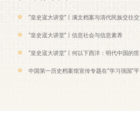
“皇史宬大讲堂”丨满文档案与清代民族交往
“皇史宬大讲堂”丨信息社会与信息素养
“皇史宬大讲堂”丨何以下西洋：明代中国的
中国第一历史档案馆宣传专题在“学习强国”