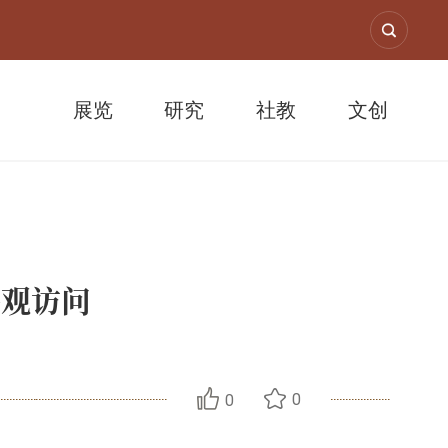
展览
研究
社教
文创
参观访问
0
0