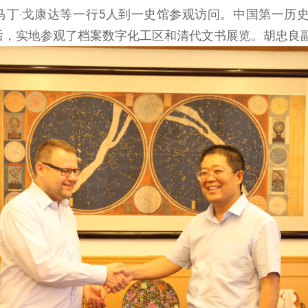
长马丁‧戈康达等一行5人到一史馆参观访问。中国第一历
后，实地参观了档案数字化工区和清代文书展览。胡忠良