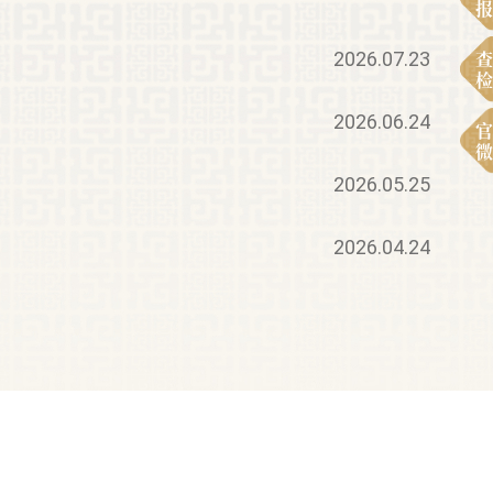
报
查
2026.07.23
检
2026.06.24
官
微
2026.05.25
2026.04.24