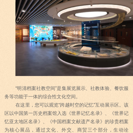
“明清档案社教空间
”
是集展览展示、社教体验、餐饮服
务等功能于一体的综合性文化空间。
在这里，您可以观览
“
跨越时空的记忆
”
互动展示区。该
区以中国第一历史档案馆入选《世界记忆名录》、《世界记
忆亚太地区名录》、《中国档案文献遗产名录》的珍贵档案
为核心展品，通过文化、外交、商贸三个部分，生动诠