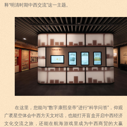
释
“
明清时期中西交流
”
这一主题。
在这里，您能与“
数字康熙皇帝
”进行“
科学问答
”，仰观
广袤星空体会中西方天文对话，也能打开盲盒开启中西经济
文化交流之旅，还能在航海游戏里成为中西商贸的大赢